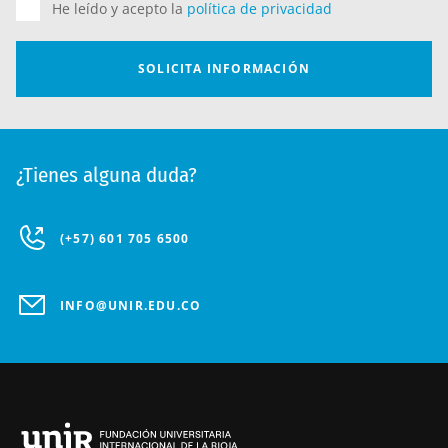
¿Tienes alguna duda?
(+57) 601 705 6500
INFO@UNIR.EDU.CO