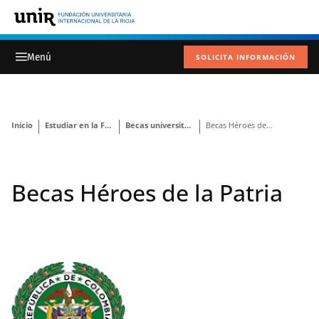
SOLICITA INFORMACIÓN
Inicio
Estudiar en la Fundación
Becas universitarias y ayudas
Becas Héroes de la Patria
Becas Héroes de la Patria