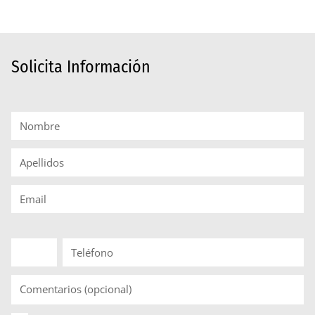
Universitaria Internacional de La Rioja.
Plazo de postulación
Convocatoria abierta
Solicita Información