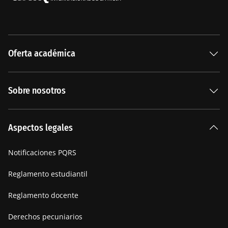
Oferta académica
Especializaciones
Sobre nosotros
Carreras Universitarias
La Institución
Aspectos legales
Nuestra historia
Notificaciones PQRS
Manifiesto
Reglamento estudiantil
Reglamento docente
Derechos pecuniarios