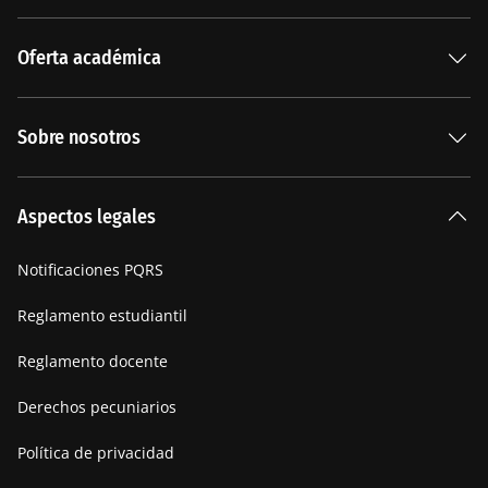
Oferta académica
Especializaciones
Sobre nosotros
Carreras Universitarias
La Institución
Aspectos legales
Nuestra historia
Notificaciones PQRS
Manifiesto
Reglamento estudiantil
Reglamento docente
Derechos pecuniarios
Política de privacidad