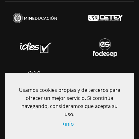
Usamos cookies propias y de terceros para
ofrecer un mejor servicio. Si continúa
navegando, consideramos que acepta su
uso.
+info
La Fundación Universitaria Internacional de La Rioja - UNIR es
una Institución de Educación Superior sometida a la