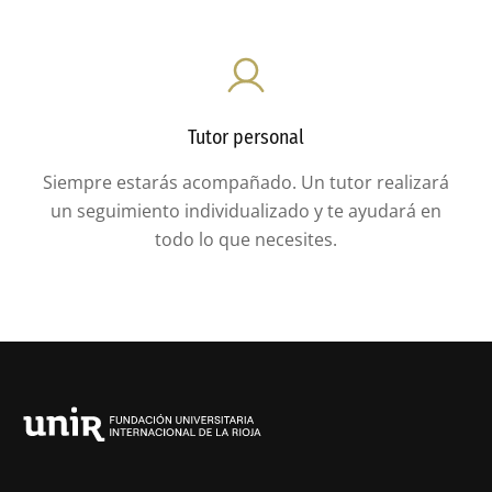
Tutor personal
Siempre estarás acompañado. Un tutor realizará
un seguimiento individualizado y te ayudará en
todo lo que necesites.