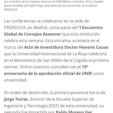
Los miembros de los Consejos Asesores de UNIR México, Colombia, Perú y Ecuador
fueron recibidos por Rafael Puyol, presidente de esta institución, en la sede de
PROEDUCA.
Las conferencias se celebraron en la sede de
PROEDUCA, en Madrid, como parte del
‘I Encuentro
Global de Consejos Asesores’
que esta institución
celebra esta semana. Esta iniciativa acontece en el
marco del
Acto de Investidura Doctor Honoris Causa
que la Universidad Internacional de La Rioja celebrará
en el Monasterio de San Millán de la Cogolla el próximo
viernes. Dichos eventos coinciden con el
15º
aniversario de la aprobación oficial de UNIR
como
universidad.
En orden de desarrollo, la primera ponencia fue la de
Jorge Torres
, director de la Escuela Superior de
Ingeniería y Tecnología (ESIT) de esta universidad. La
segunda fue impartida por
Pablo Moreno Ger
,