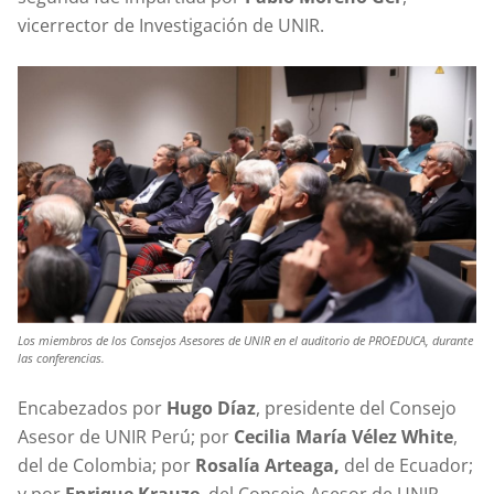
vicerrector de Investigación de UNIR.
Los miembros de los Consejos Asesores de UNIR en el auditorio de PROEDUCA, durante
las conferencias.
Encabezados por
Hugo Díaz
, presidente del Consejo
Asesor de UNIR Perú; por
Cecilia María Vélez White
,
del de Colombia; por
Rosalía Arteaga,
del de Ecuador;