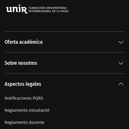
Oferta académica
Especializaciones
Sobre nosotros
Carreras Universitarias
La Institución
Aspectos legales
Nuestra historia
Notificaciones PQRS
Manifiesto
Reglamento estudiantil
Reglamento docente