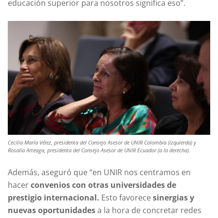
educación superior para nosotros significa eso”.
Cecilia María Vélez, presidenta del Consejo Asesor de UNIR Colombia (izquierda) y
Rosalía Arteaga, presidenta del Consejo Asesor de UNIR Ecuador (a la derecha).
Además, aseguró que “en UNIR nos centramos en
hacer
convenios con otras universidades de
prestigio internacional.
Esto favorece
sinergias y
nuevas oportunidades
a la hora de concretar redes