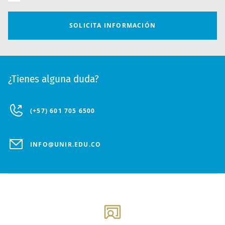
¿Tienes alguna duda?
(+57) 601 705 6500
INFO@UNIR.EDU.CO