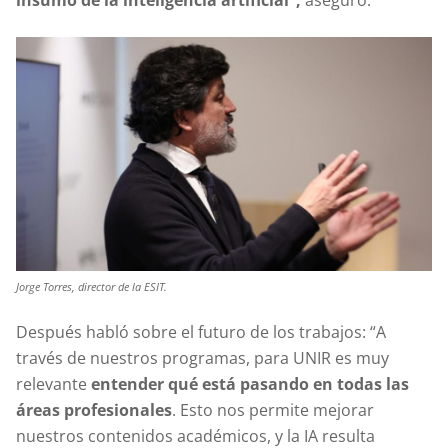
insumo de la inteligencia artificial”,
aseguró.
Jorge Torres, director de la ESIT.
Después habló sobre el futuro de los trabajos: “A
través de nuestros programas, para UNIR es muy
relevante
entender qué está pasando en todas las
áreas profesionales
. Esto nos permite mejorar
nuestros contenidos académicos, y la IA resulta