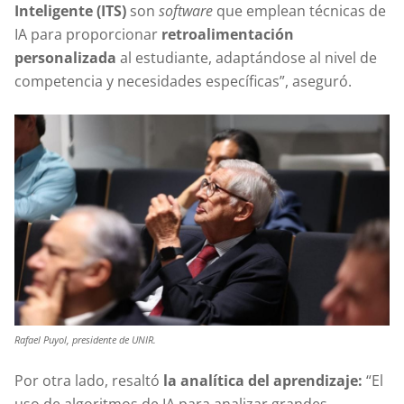
Inteligente (ITS)
son
software
que emplean técnicas de
IA para proporcionar
retroalimentación
personalizada
al estudiante, adaptándose al nivel de
competencia y necesidades específicas”, aseguró.
Rafael Puyol, presidente de UNIR.
Por otra lado, resaltó
la analítica del aprendizaje:
“El