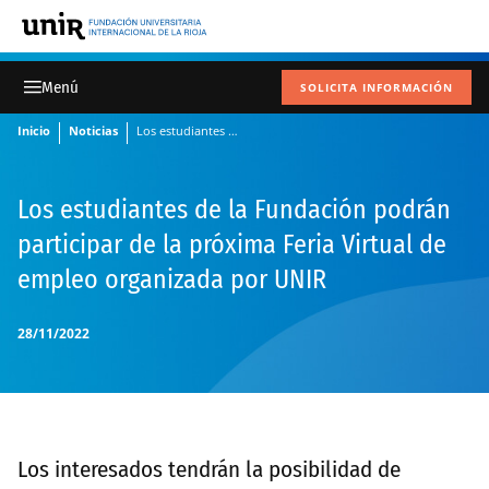
SOLICITA INFORMACIÓN
Inicio
Noticias
Los estudiantes de la Fundación podrán participar de la próxima Feria Virtual de empleo organizada por UNIR
Los estudiantes de la Fundación podrán
participar de la próxima Feria Virtual de
empleo organizada por UNIR
28/11/2022
Los interesados tendrán la posibilidad de