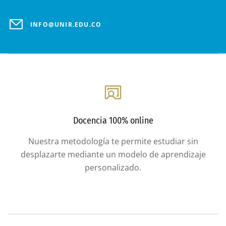
INFO@UNIR.EDU.CO
Docencia 100% online
Nuestra metodología te permite estudiar sin
desplazarte mediante un modelo de aprendizaje
personalizado.