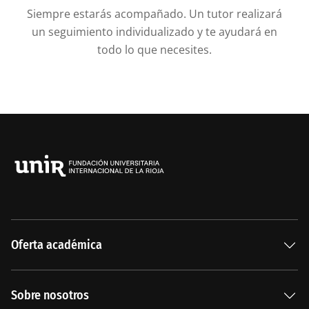
Siempre estarás acompañado. Un tutor realizará
un seguimiento individualizado y te ayudará en
todo lo que necesites.
Oferta académica
Especializaciones
Sobre nosotros
Carreras Universitarias