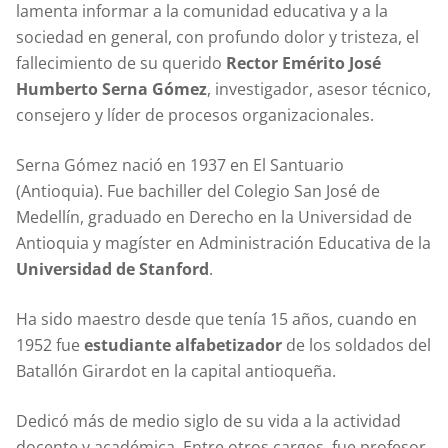
lamenta informar a la comunidad educativa y a la
sociedad en general, con profundo dolor y tristeza, el
fallecimiento de su querido
Rector Emérito José
Humberto Serna Gómez
, investigador, asesor técnico,
consejero y líder de procesos organizacionales.
Serna Gómez nació en 1937 en El Santuario
(Antioquia). Fue bachiller del Colegio San José de
Medellín, graduado en Derecho en la Universidad de
Antioquia y magíster en Administración Educativa de la
Universidad de Stanford
.
Ha sido maestro desde que tenía 15 años, cuando en
1952 fue
estudiante alfabetizador
de los soldados del
Batallón Girardot en la capital antioqueña.
Dedicó más de medio siglo de su vida a la actividad
docente y académica. Entre otros cargos, fue profesor