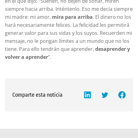
en el que dijo: “Sueñen, no dejen de soñar, miren
siempre hacia arriba. Inténtenlo. Eso me decía siempre
mi madre: mi amor,
mira para arriba
. El dinero no los
hará necesariamente felices. La felicidad les permitirá
generar valor para sus vidas y los suyos. Recuerden mi
mensaje, no le pongan límites a un mundo que no los
tiene. Para ello tendrán que aprender,
desaprender y
volver a aprender
”.
Comparte esta noticia