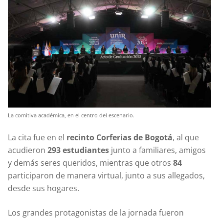
La comitiva académica, en el centro del escenario.
La cita fue en el
recinto Corferias de Bogotá
, al que
acudieron
293 estudiantes
junto a familiares, amigos
y demás seres queridos, mientras que otros
84
participaron de manera virtual, junto a sus allegados,
desde sus hogares.
Los grandes protagonistas de la jornada fueron