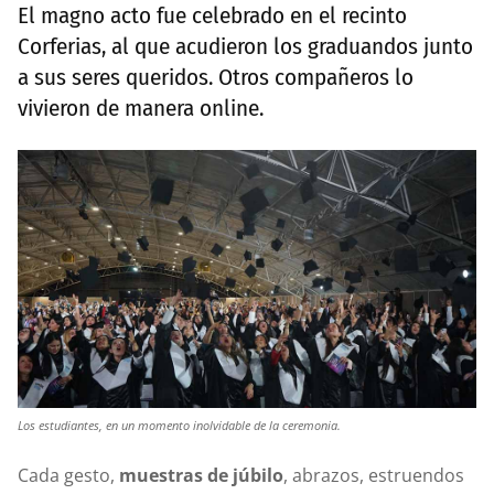
El magno acto fue celebrado en el recinto
Corferias, al que acudieron los graduandos junto
a sus seres queridos. Otros compañeros lo
vivieron de manera online.
Los estudiantes, en un momento inolvidable de la ceremonia.
Cada gesto,
muestras de júbilo
, abrazos, estruendos