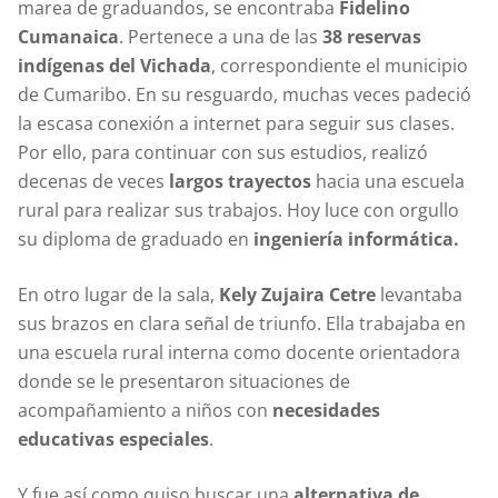
marea de graduandos, se encontraba
Fidelino
Cumanaica
. Pertenece a una de las
38 reservas
indígenas del Vichada
, correspondiente el municipio
de Cumaribo. En su resguardo, muchas veces padeció
la escasa conexión a internet para seguir sus clases.
Por ello, para continuar con sus estudios, realizó
decenas de veces
largos trayectos
hacia una escuela
rural para realizar sus trabajos. Hoy luce con orgullo
su diploma de graduado en
ingeniería informática.
En otro lugar de la sala,
Kely Zujaira Cetre
levantaba
sus brazos en clara señal de triunfo. Ella trabajaba en
una escuela rural interna como docente orientadora
donde se le presentaron situaciones de
acompañamiento a niños con
necesidades
educativas especiales
.
Y fue así como quiso buscar una
alternativa de