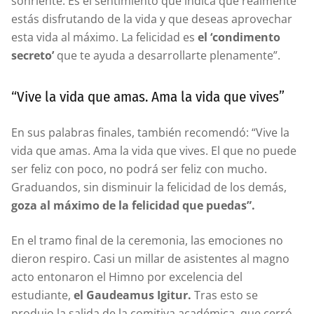
sonriente. Es el sentimiento que indica que realmente
estás disfrutando de la vida y que deseas aprovechar
esta vida al máximo. La felicidad es
el ‘condimento
secreto’
que te ayuda a desarrollarte plenamente”.
“Vive la vida que amas. Ama la vida que vives”
En sus palabras finales, también recomendó: “Vive la
vida que amas. Ama la vida que vives. El que no puede
ser feliz con poco, no podrá ser feliz con mucho.
Graduandos, sin disminuir la felicidad de los demás,
goza al máximo de la felicidad que puedas”.
En el tramo final de la ceremonia, las emociones no
dieron respiro. Casi un millar de asistentes al magno
acto entonaron el Himno por excelencia del
estudiante,
el Gaudeamus Igitur.
Tras esto se
produjo la salida de la comitiva académica, que cerró