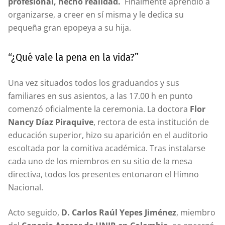
profesional, hecho realidad.
Finalmente aprendió a
organizarse, a creer en sí misma y le dedica su
pequeña gran epopeya a su hija.
“¿Qué vale la pena en la vida?”
Una vez situados todos los graduandos y sus
familiares en sus asientos, a las 17.00 h en punto
comenzó oficialmente la ceremonia. La doctora
Flor
Nancy Díaz Piraquive
, rectora de esta institución de
educación superior, hizo su aparición en el auditorio
escoltada por la comitiva académica. Tras instalarse
cada uno de los miembros en su sitio de la mesa
directiva, todos los presentes entonaron el Himno
Nacional.
Acto seguido,
D. Carlos Raúl Yepes Jiménez
, miembro