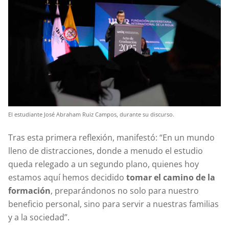
El estudiante José Abraham Ruiz Campos, durante su discurso.
Tras esta primera reflexión, manifestó: “En un mundo
lleno de distracciones, donde a menudo el estudio
queda relegado a un segundo plano, quienes hoy
estamos aquí hemos decidido
tomar el camino de la
formación
, preparándonos no solo para nuestro
beneficio personal, sino para servir a nuestras familias
y a la sociedad”.