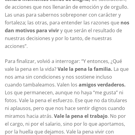
de acciones que nos llenarán de emoción y de orgullo.
Las unas para sabernos sobreponer con carácter y
fortaleza; las otras, para entender las razones que
nos
dan motivos para vivir
y que serán el resultado de
nuestras decisiones y por lo tanto, de nuestras
acciones”.
Para finalizar, volvió a interrogar: “Y entonces, ¿Qué
vale la pena en la vida?
Vale la pena la familia.
La que
nos ama sin condiciones y nos sostiene incluso
cuando tambaleamos. Valen los
amigos verdaderos.
Los que permanecen, aunque no haya “me gusta” ni
fotos. Vale la pena el esfuerzo. Ese que no da titulares
ni aplausos, pero que nos hace sentir dignos cuando
miramos hacia atrás.
Vale la pena el trabajo
. No por
el cargo, ni por el salario, sino por lo que aportamos,
por la huella que dejamos. Vale la pena vivir con