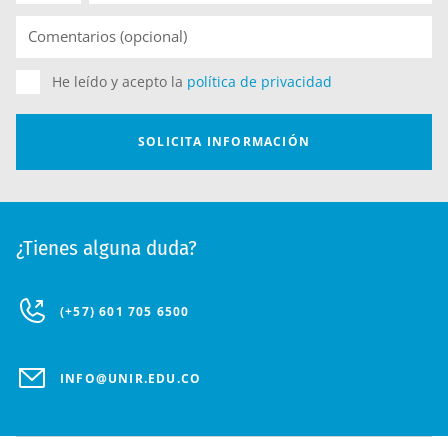
¿Tienes alguna duda?
(+57) 601 705 6500
INFO@UNIR.EDU.CO