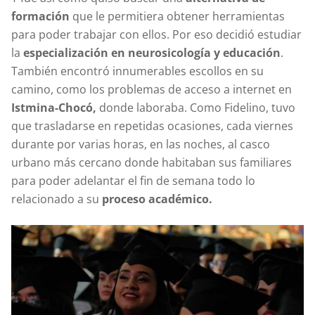
formación
que le permitiera obtener herramientas
para poder trabajar con ellos. Por eso decidió estudiar
la
especialización en neurosicología y educación
.
También encontró innumerables escollos en su
camino, como los problemas de acceso a internet en
Istmina-Chocó,
donde laboraba. Como Fidelino, tuvo
que trasladarse en repetidas ocasiones, cada viernes
durante por varias horas, en las noches, al casco
urbano más cercano donde habitaban sus familiares
para poder adelantar el fin de semana todo lo
relacionado a su
proceso académico.