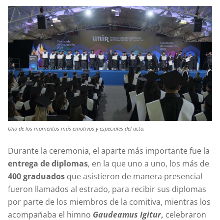
Uno de los momentos más emotivos y especiales del acto.
Durante la ceremonia, el aparte más importante fue la
entrega de diplomas
, en la que uno a uno, los más de
400 graduados
que asistieron de manera presencial
fueron llamados al estrado, para recibir sus diplomas
por parte de los miembros de la comitiva, mientras los
acompañaba el himno
Gaudeamus Igitur
,
celebraron