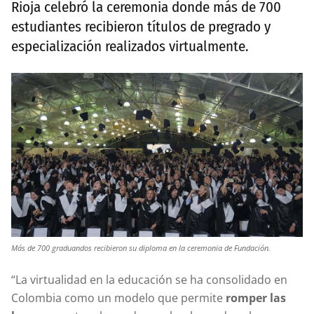
Rioja celebró la ceremonia donde más de 700
estudiantes recibieron títulos de pregrado y
especialización realizados virtualmente.
Más de 700 graduandos recibieron su diploma en la ceremonia de Fundación.
“La virtualidad en la educación se ha consolidado en
Colombia como un modelo que permite
romper las