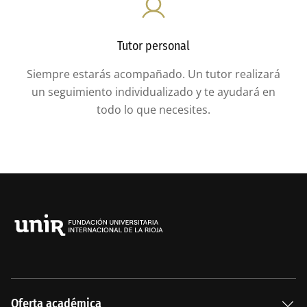
Tutor personal
Siempre estarás acompañado. Un tutor realizará
un seguimiento individualizado y te ayudará en
todo lo que necesites.
Oferta académica