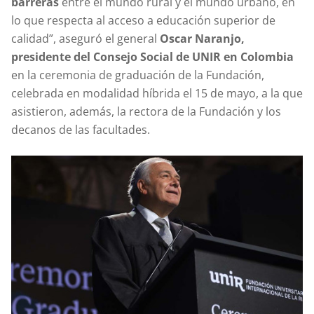
barreras
entre el mundo rural y el mundo urbano, en
lo que respecta al acceso a educación superior de
calidad”, aseguró el general
Oscar Naranjo,
presidente del Consejo Social de UNIR en Colombia
en la ceremonia de graduación de la Fundación,
celebrada en modalidad híbrida el 15 de mayo, a la que
asistieron, además, la rectora de la Fundación y los
decanos de las facultades.