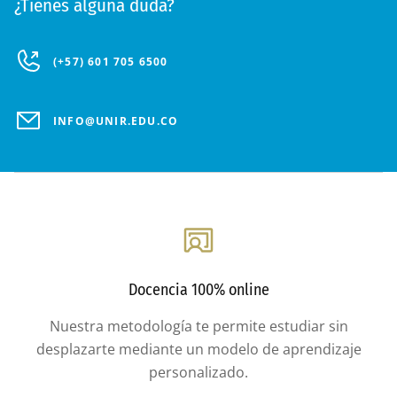
¿Tienes alguna duda?
(+57) 601 705 6500
INFO@UNIR.EDU.CO
Docencia 100% online
Nuestra metodología te permite estudiar sin
desplazarte mediante un modelo de aprendizaje
personalizado.