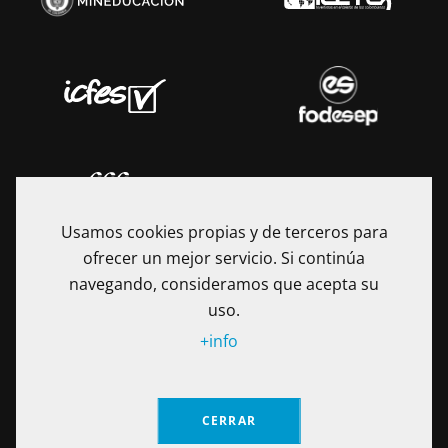
Usamos cookies propias y de terceros para
ofrecer un mejor servicio. Si continúa
navegando, consideramos que acepta su
uso.
+info
La Fundación Universitaria Internacional de La Rioja - UNIR es
una Institución de Educación Superior sometida a la
inspección y vigilancia del Ministerio de Educación Nacional
CERRAR
de Colombia. Reconocimiento de personería jurídica
mediante Resolución No. 13130 del 7 de julio de 2017