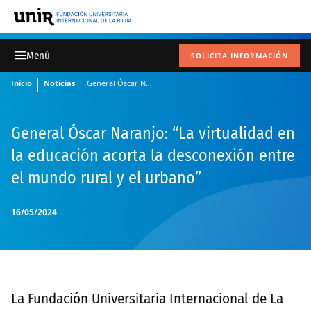
SOLICITA INFORMACIÓN
Inicio
Noticias
General Óscar Naranjo: "La virtualidad en la educación acorta la desconexión entre el mundo rural y el urbano"
General Óscar Naranjo: “La virtualidad en
la educación acorta la desconexión entre
el mundo rural y el urbano”
16/05/2024
La Fundación Universitaria Internacional de La