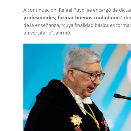
A continuación, Rafael Puyol se encargó de dictar
profesionales; formar buenos ciudadanos’
, do
de la enseñanza, “cuya finalidad básica es form
universitario”, afirmó.