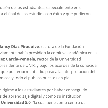
ción de los estudiantes, especialmente en el
a el final de los estudios con éxito y que pudieron
Nancy Díaz Piraquive
, rectora de la Fundación
reviamente había presidido la comitiva académica en la
uez García-Peñuela
, rector de la Universidad
 presidente de UNIR; y bajo los acordes de la conocida
que posteriormente dio paso a la interpretación del
icos y todo el público puestos en pie.
 dirigirse a los estudiantes por haber conseguido
s de aprendizaje digital y cómo su institución
a
Universidad 5.0
, “la cual tiene como centro del