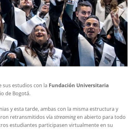
e sus estudios con la
Fundación Universitaria
io de Bogotá.
ias y esta tarde, ambas con la misma estructura y
eron retransmitidos vía
streaming
en abierto para todo
ros estudiantes participasen virtualmente en su