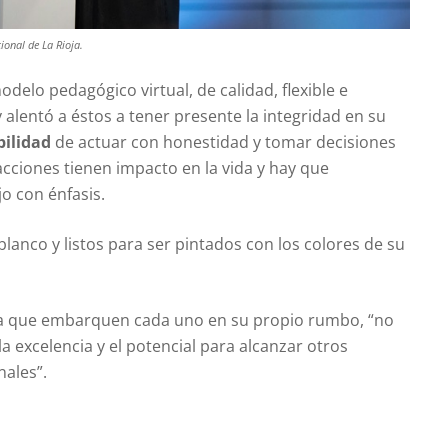
ional de La Rioja.
odelo pedagógico virtual, de calidad, flexible e
alentó a éstos a tener presente la integridad en su
ilidad
de actuar con honestidad y tomar decisiones
 acciones tienen impacto en la vida y hay que
o con énfasis.
blanco y listos para ser pintados con los colores de su
da que embarquen cada uno en su propio rumbo, “no
la excelencia y el potencial para alcanzar otros
nales”.