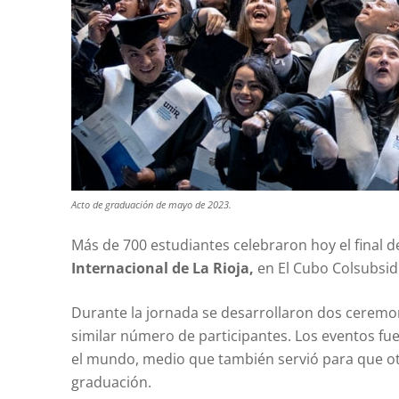
Acto de graduación de mayo de 2023.
Más de 700 estudiantes celebraron hoy el final d
Internacional de La Rioja,
en El Cubo Colsubsid
Durante la jornada se desarrollaron dos ceremon
similar número de participantes. Los eventos fu
el mundo, medio que también servió para que ot
graduación.