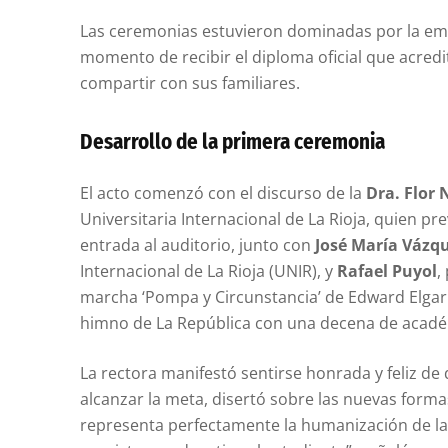
Las ceremonias estuvieron dominadas por la emo
momento de recibir el diploma oficial que acredit
compartir con sus familiares.
Desarrollo de la primera ceremonia
El acto comenzó con el discurso de la
Dra. Flor 
Universitaria Internacional de La Rioja, quien p
entrada al auditorio, junto con
José María Vázq
Internacional de La Rioja (UNIR), y
Rafael Puyol
,
marcha ‘Pompa y Circunstancia’ de Edward Elgar 
himno de La República con una decena de académ
La rectora manifestó sentirse honrada y feliz de
alcanzar la meta, disertó sobre las nuevas forma
representa perfectamente la humanización de l