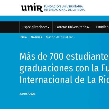
Especializaciones
Carreras Universitarias
Estudiar 
Inicio
Noticias
Más de 700 estudiantes celebran en Bogotá sus graduaciones con la Fundación Universitaria Internacional de La Rioja
Más de 700 estudiante
graduaciones con la F
Internacional de La Ri
23/05/2023