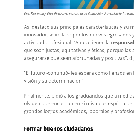
Dra. Flor Nancy Díaz Piraquive, rectora de la Fundación Universitaria Internac
Así destacó sus principales características y su m
innovador, asimilado por los nuevos egresados y 
actividad profesional: “Ahora tienen la
responsab
que sean justas, equitativas y éticas, porque las
asegurarse que sean afortunadas y positivas”, dij
“El futuro -continuó- les espera como lienzos en 
visión y su determinación”.
Finalmente, pidió a los graduandos que a medi
olviden que encierran en sí mismo el espíritu de 
grandes logros académicos, laborales y profesio
Formar buenos ciudadanos