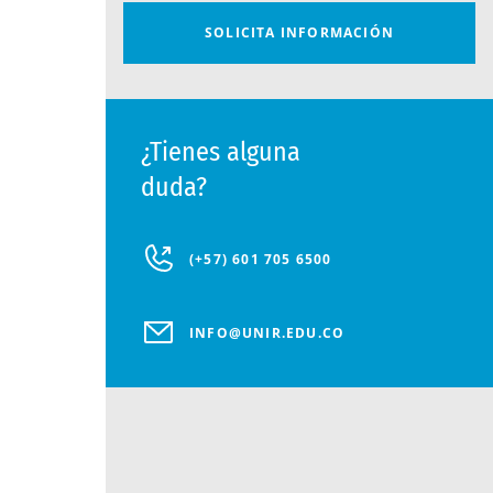
¿Tienes alguna
duda?
(+57) 601 705 6500
INFO@UNIR.EDU.CO