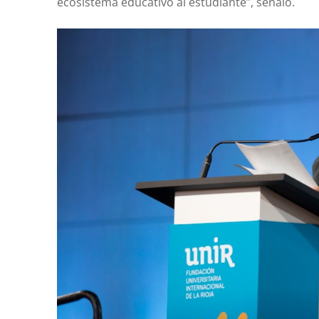
ecosistema educativo al estudiante”, señaló.