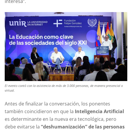
interesa”.
El evento contó con la asistencia de más de 3.000 personas, de manera presencial o
virtual.
Antes de finalizar la conversación, los ponentes
también coincidieron en que la
Inteligencia Artificial
es determinante en la nueva era tecnológica, pero
debe evitarse la
“deshumanización” de las personas