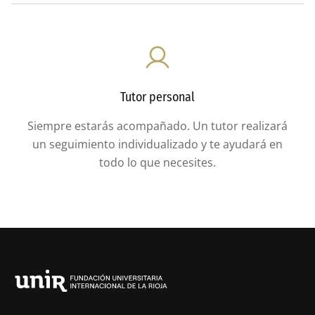
Tutor personal
Siempre estarás acompañado. Un tutor realizará
un seguimiento individualizado y te ayudará en
todo lo que necesites.