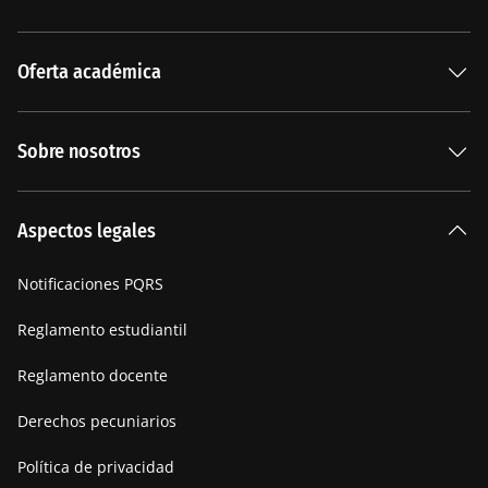
Oferta académica
Especializaciones
Sobre nosotros
Carreras Universitarias
La Institución
Aspectos legales
Nuestra historia
Notificaciones PQRS
Manifiesto
Reglamento estudiantil
Reglamento docente
Derechos pecuniarios
Política de privacidad