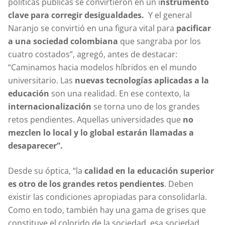
políticas públicas se convirtieron en un i
nstrumento
clave para corregir desigualdades.
Y el general
Naranjo se convirtió en una figura vital para
pacificar
a una sociedad colombiana
que sangraba por los
cuatro costados”, agregó, antes de destacar:
“Caminamos hacia modelos híbridos en el mundo
universitario. Las
nuevas tecnologías aplicadas a la
educación
son una realidad. En ese contexto, la
internacionalización
se torna uno de los grandes
retos pendientes. Aquellas universidades que
no
mezclen lo local y lo global estarán llamadas a
desaparecer”.
Desde su óptica, “la
calidad en la educación superior
es otro de los grandes retos pendientes
. Deben
existir las condiciones apropiadas para consolidarla.
Como en todo, también hay una gama de grises que
constituye el colorido de la sociedad, esa sociedad