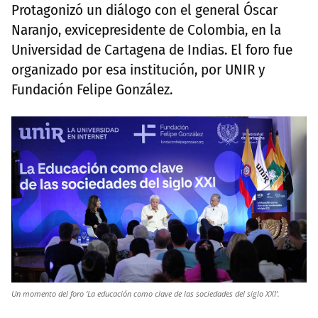
Protagonizó un diálogo con el general Óscar
Naranjo, exvicepresidente de Colombia, en la
Universidad de Cartagena de Indias. El foro fue
organizado por esa institución, por UNIR y
Fundación Felipe González.
Un momento del foro ‘La educación como clave de las sociedades del siglo XXI’.