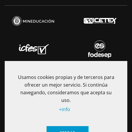
Usamos cookies propias y de terceros para
ofrecer un mejor servicio. Si continúa
navegando, consideramos que acepta su
uso.
+info
La Fundación Universitaria Internacional de La Rioja - UNIR es
una Institución de Educación Superior sometida a la