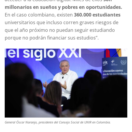
millonarios en sueños y pobres en oportunidades.
En el caso colombiano, existen
360.000 estudiantes
universitarios que incluso corren graves riesgos de
que el año próximo no puedan seguir estudiando
porque no podrán financiar sus estudios”.
General Óscar Naranjo, presidente del Consejo Social de UNIR en Colombia.