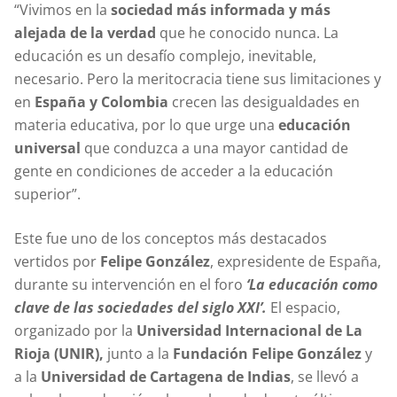
“Vivimos en la
sociedad más informada y más
alejada de la verdad
que he conocido nunca. La
educación es un desafío complejo, inevitable,
necesario. Pero la meritocracia tiene sus limitaciones y
en
España y Colombia
crecen las desigualdades en
materia educativa, por lo que urge una
educación
universal
que conduzca a una mayor cantidad de
gente en condiciones de acceder a la educación
superior”.
Este fue uno de los conceptos más destacados
vertidos por
Felipe González
, expresidente de España,
durante su intervención en el foro
‘La educación como
clave de las sociedades del siglo XXI’.
El espacio,
organizado por la
Universidad Internacional de La
Rioja (UNIR),
junto a la
Fundación Felipe González
y
a la
Universidad de Cartagena de Indias
, se llevó a