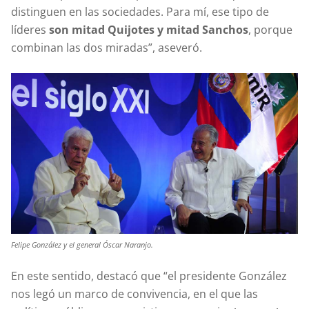
distinguen en las sociedades. Para mí, ese tipo de
líderes
son mitad Quijotes y mitad Sanchos
, porque
combinan las dos miradas”, aseveró.
Felipe González y el general Óscar Naranjo.
En este sentido, destacó que “el presidente González
nos legó un marco de convivencia, en el que las