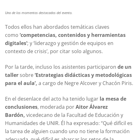
Uno de los momentos destacados del evento.
Todos ellos han abordados temáticas claves
como
‘competencias, contenidos y herramientas
digitales’
; y ‘liderazgo y gestión de equipos en
contexto de crisis’, por citar solo algunos.
Por la tarde, incluso los asistentes participaron
de un
taller
sobre
‘Estrategias didácticas y metodológicas
para el aula’,
a cargo de Negre Alcover y Chacón Piris.
En el desenlace del acto ha tenido lugar
la mesa de
conclusiones
, moderada por
Aitor Álvarez
Bardón,
vicedecano de la Facultad de Educación y
Humanidades de UNIR. Él ha expresado: “Qué difícil es
la tarea de alguien cuando uno no tiene la formación
adecuada, qué difícil es abarcar los retos de la