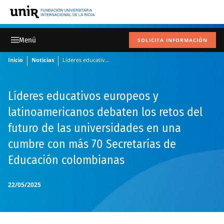
SOLICITA INFORMACIÓN
Inicio
Noticias
Líderes educativos europeos y latinoamericanos debaten los retos del futuro de las universidades en una cumbre con más 70 Secretarías de Educación colombianas
Líderes educativos europeos y
latinoamericanos debaten los retos del
futuro de las universidades en una
cumbre con más 70 Secretarías de
Educación colombianas
22/05/2025