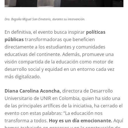
Dra. Begoña Miguel San Emeterio, durante su intervención.
En definitiva, el evento busca inspirar
políticas
públicas
transformadoras que beneficien
directamente a los estudiantes y comunidades
educativas del continente. Además, promueve una
visión compartida de la educación como motor de
desarrollo social y equidad en un entorno cada vez
más digitalizado.
Diana Carolina Aconcha,
directora de Desarrollo
Universitario de UNIR en Colombia, quien ha sido una
de las principales artífices de la iniciativa, ha cerrado el
evento con estas palabras: “La educación nos
transforma a todos.
Hoy es un día emocionante.
Aquí
hemos trabajado en procesos y en la construcción de