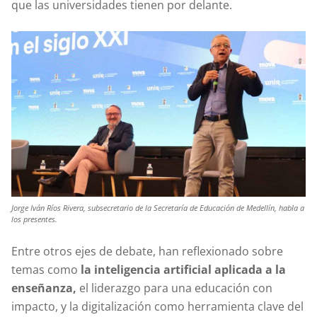
que las universidades tienen por delante.
Jorge Iván Ríos Rivera, subsecretario de la Secretaría de Educación de Medellín, habla a
los presentes.
Entre otros ejes de debate, han reflexionado sobre
temas como
la inteligencia artificial aplicada a la
enseñanza,
el liderazgo para una educación con
impacto, y la digitalización como herramienta clave del