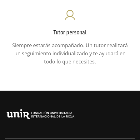
Tutor personal
Siempre estarás acompañado. Un tutor realizará
un seguimiento individualizado y te ayudará en
todo lo que necesites.