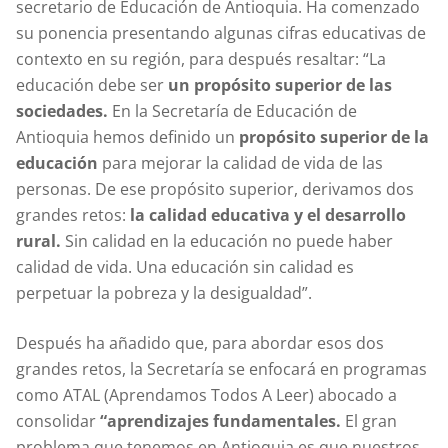
secretario de Educación de Antioquia. Ha comenzado
su ponencia presentando algunas cifras educativas de
contexto en su región, para después resaltar: “La
educación debe ser
un propósito superior de las
sociedades.
En la Secretaría de Educación de
Antioquia hemos definido un
propósito superior de la
educación
para mejorar la calidad de vida de las
personas. De ese propósito superior, derivamos dos
grandes retos:
la calidad educativa y el desarrollo
rural.
Sin calidad en la educación no puede haber
calidad de vida. Una educación sin calidad es
perpetuar la pobreza y la desigualdad”.
Después ha añadido que, para abordar esos dos
grandes retos, la Secretaría se enfocará en programas
como ATAL (Aprendamos Todos A Leer) abocado a
consolidar
“aprendizajes fundamentales.
El gran
problema que tenemos en Antioquia es que nuestros