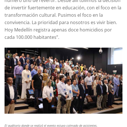
número uno de revertir. Desde allí tuvimos la decisión
de invertir fuertemente en educación, con el foco en la
transformación cultural. Pusimos el foco en la
convivencia. La prioridad para nosotros es vivir bien.
Hoy Medellín registra apenas doce homicidios por
cada 100.000 habitantes”.
El auditorio donde se realizó el evento estuvo colmado de asistentes.