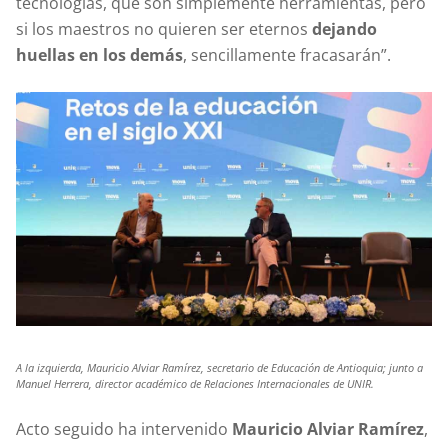
tecnologías, que son simplemente herramientas, pero
si los maestros no quieren ser eternos
dejando
huellas en los demás
, sencillamente fracasarán”.
A la izquierda, Mauricio Alviar Ramírez, secretario de Educación de Antioquia; junto a
Manuel Herrera, director académico de Relaciones Internacionales de UNIR.
Acto seguido ha intervenido
Mauricio Alviar Ramírez
,