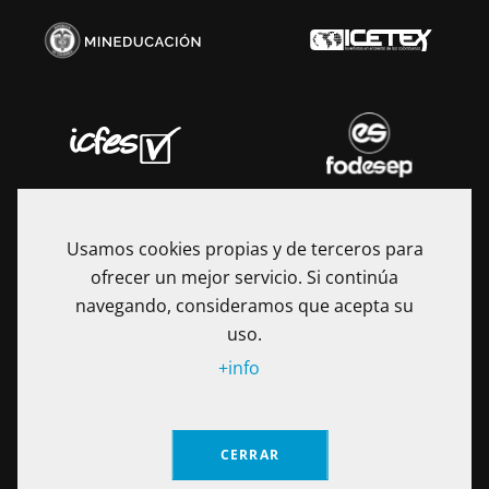
Usamos cookies propias y de terceros para
ofrecer un mejor servicio. Si continúa
navegando, consideramos que acepta su
uso.
+info
La Fundación Universitaria Internacional de La Rioja - UNIR es
una Institución de Educación Superior sometida a la
CERRAR
inspección y vigilancia del Ministerio de Educación Nacional