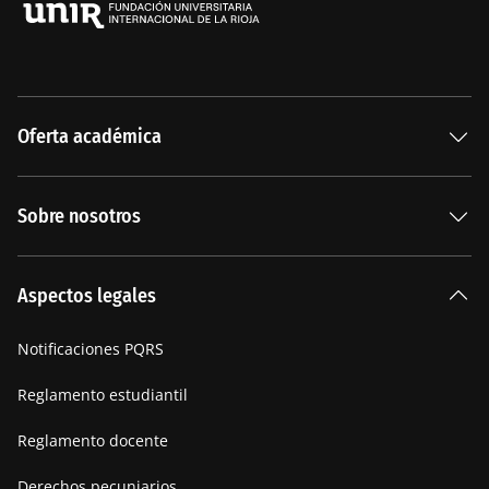
Oferta académica
Especializaciones
Sobre nosotros
Carreras Universitarias
La Institución
Aspectos legales
Nuestra historia
Notificaciones PQRS
Manifiesto
Reglamento estudiantil
Reglamento docente
Derechos pecuniarios