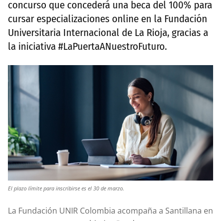
concurso que concederá una beca del 100% para
cursar especializaciones online en la Fundación
Universitaria Internacional de La Rioja, gracias a
la iniciativa #LaPuertaANuestroFuturo.
El plazo límite para inscribirse es el 30 de marzo.
La Fundación UNIR Colombia acompaña a Santillana en