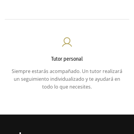
Tutor personal
Siempre estarás acompañado. Un tutor realizará
un seguimiento individualizado y te ayudará en
todo lo que necesites.