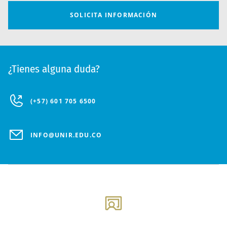
¿Tienes alguna duda?
(+57) 601 705 6500
INFO@UNIR.EDU.CO