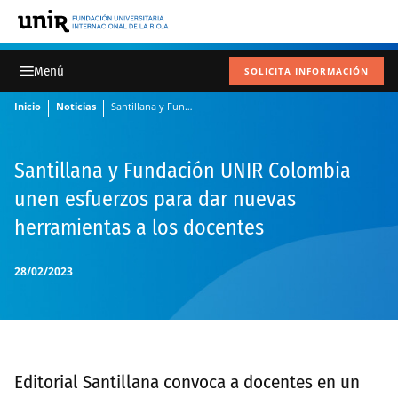
SOLICITA INFORMACIÓN
Inicio
Noticias
Santillana y Fundación UNIR Colombia unen esfuerzos para dar nuevas herramientas a los docentes
Santillana y Fundación UNIR Colombia
unen esfuerzos para dar nuevas
herramientas a los docentes
28/02/2023
Editorial Santillana convoca a docentes en un