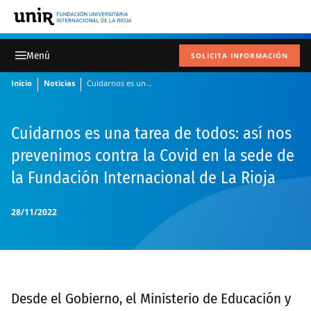
SOLICITA INFORMACIÓN
Inicio
Noticias
Cuidarnos es una tarea de todos: así nos prevenimos contra la Covid en la sede de la Fundación Internacional de La Rioja
Cuidarnos es una tarea de todos: así nos
prevenimos contra la Covid en la sede de
la Fundación Internacional de La Rioja
28/11/2022
Desde el Gobierno, el Ministerio de Educación y