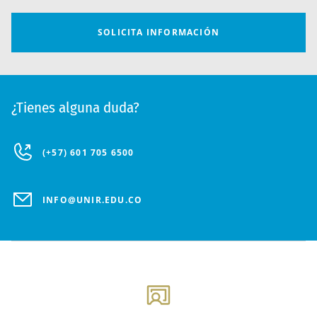
¿Tienes alguna duda?
(+57) 601 705 6500
INFO@UNIR.EDU.CO