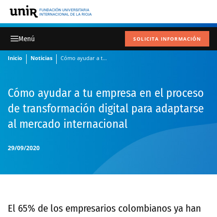
SOLICITA INFORMACIÓN
Inicio
Noticias
Cómo ayudar a tu empresa en el proceso de transformación digital para adaptarse al mercado internacional
Cómo ayudar a tu empresa en el proceso
de transformación digital para adaptarse
al mercado internacional
29/09/2020
El 65% de los empresarios colombianos ya han