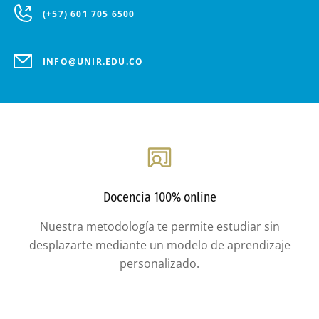
(+57) 601 705 6500
INFO@UNIR.EDU.CO
Docencia 100% online
Nuestra metodología te permite estudiar sin
desplazarte mediante un modelo de aprendizaje
personalizado.