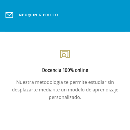
INFO@UNIR.EDU.CO
Docencia 100% online
Nuestra metodología te permite estudiar sin
desplazarte mediante un modelo de aprendizaje
personalizado.