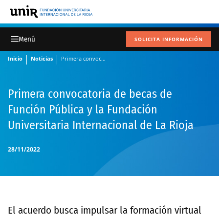
SOLICITA INFORMACIÓN
Inicio
Noticias
Primera convocatoria de becas de Función Pública y la Fundación Universitaria Internacional de La Rioja
Primera convocatoria de becas de
Función Pública y la Fundación
Universitaria Internacional de La Rioja
28/11/2022
El acuerdo busca impulsar la formación virtual