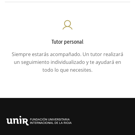
Tutor personal
Siempre estarás acompañado. Un tutor realizará
un seguimiento individualizado y te ayudará en
todo lo que necesites.