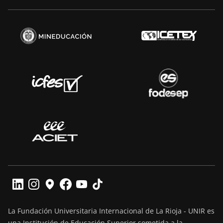
La Fundación Universitaria Internacional de La Rioja - UNIR es
una Institución de Educación Superior sometida a la