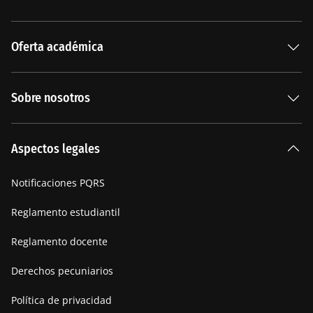
Oferta académica
Especializaciones
Sobre nosotros
Carreras Universitarias
La Institución
Aspectos legales
Nuestra historia
Notificaciones PQRS
Manifiesto
Reglamento estudiantil
Reglamento docente
Derechos pecuniarios
Política de privacidad