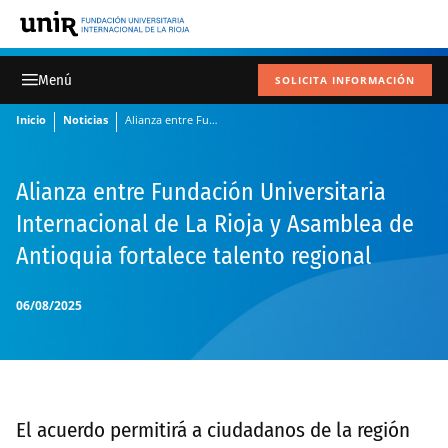
SOLICITA INFORMACIÓN
Inicio
Noticias
Alianza entre Fundación Universitaria Internacional de La Rioja y Asamblea de Antioquia fortalece talento regional
Alianza entre Fundación Universitaria
Internacional de La Rioja y Asamblea de
Antioquia fortalece talento regional
06/08/2025
El acuerdo permitirá a ciudadanos de la región