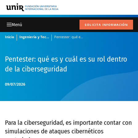
SOLICITA INFORMACIÓN
Inicio
Ingeniería y Tecnología
Pentester: qué es y cuál es su rol dentro de la ciberseguridad
Pentester: qué es y cuál es su rol dentro
de la ciberseguridad
09/07/2026
Para la ciberseguridad, es importante contar con
simulaciones de ataques cibernéticos