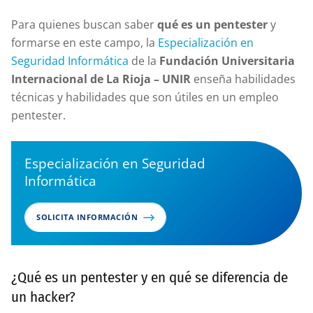
Para quienes buscan saber
qué es un pentester
y
formarse en este campo, la
Especialización en
Seguridad Informática
de la
Fundación Universitaria
Internacional de La Rioja – UNIR
enseña habilidades
técnicas y habilidades que son útiles en un empleo
pentester.
Especialización en Seguridad
Informática
SOLICITA INFORMACIÓN
¿Qué es un pentester y en qué se diferencia de
un hacker?