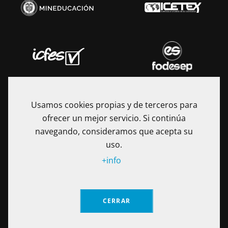
Usamos cookies propias y de terceros para
ofrecer un mejor servicio. Si continúa
navegando, consideramos que acepta su
uso.
+info
La Fundación Universitaria Internacional de La Rioja - UNIR es
una Institución de Educación Superior sometida a la
CERRAR
inspección y vigilancia del Ministerio de Educación Nacional
de Colombia. Reconocimiento de personería jurídica