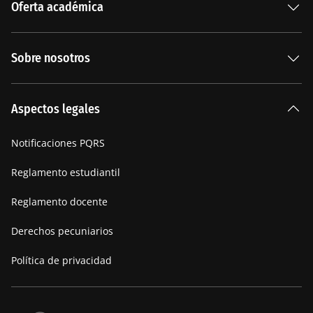
Oferta académica
Especializaciones
Sobre nosotros
Carreras Universitarias
La Institución
Aspectos legales
Nuestra historia
Notificaciones PQRS
Manifiesto
Reglamento estudiantil
Reglamento docente
Derechos pecuniarios
Política de privacidad