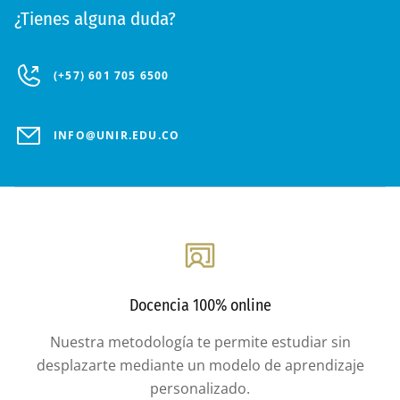
¿Tienes alguna duda?
(+57) 601 705 6500
INFO@UNIR.EDU.CO
Docencia 100% online
Nuestra metodología te permite estudiar sin
desplazarte mediante un modelo de aprendizaje
personalizado.