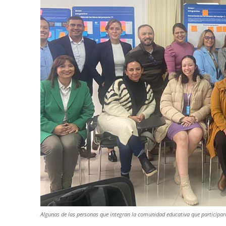
Algunas de las personas que integran la comunidad educativa que participaro