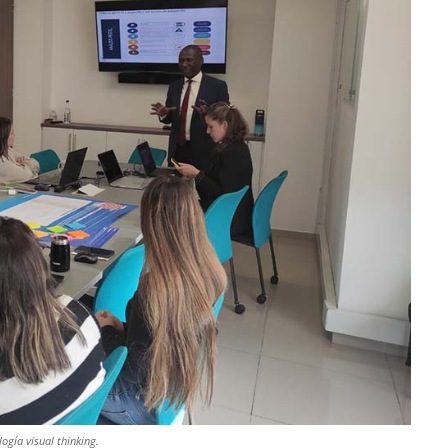
ogía visual thinking.