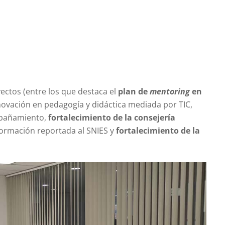
ectos (entre los que destaca el
plan de
mentoring
en
novación en pedagogía y didáctica mediada por TIC,
mpañamiento,
fortalecimiento de la consejería
nformación reportada al SNIES y
fortalecimiento de la