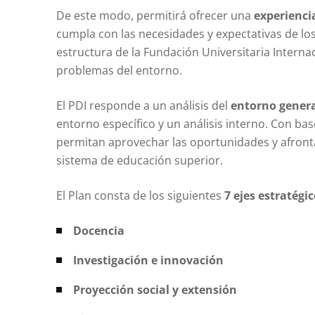
De este modo, permitirá ofrecer una
experienci
cumpla con las necesidades y expectativas de lo
estructura de la Fundación Universitaria Internac
problemas del entorno.
El PDI responde a un análisis del
entorno general
entorno específico y un análisis interno. Con bas
permitan aprovechar las oportunidades y afront
sistema de educación superior.
El Plan consta de los siguientes
7 ejes estratégi
Docencia
Investigación e innovación
Proyección social y extensión