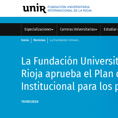
Especializaciones
Carreras Universitarias
Estudiar 
Inicio
Noticias
La Fundación Universitaria Internacional de La Rioja aprueba el Plan de Desarrollo Institucional para los próximos seis años
La Fundación Universit
Rioja aprueba el Plan 
Institucional para los
19/09/2024