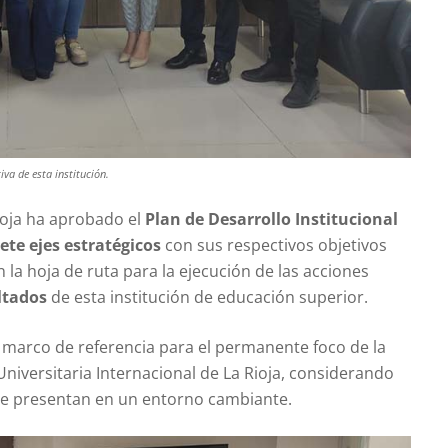
va de esta institución.
ioja ha aprobado el
Plan de Desarrollo Institucional
iete ejes estratégicos
con sus respectivos objetivos
n la hoja de ruta para la ejecución de las acciones
ultados
de esta institución de educación superior.
n marco de referencia para el permanente foco de la
Universitaria Internacional de La Rioja, considerando
se presentan en un entorno cambiante.