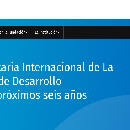
en la Fundación
La Institución
aria Internacional de La
de Desarrollo
 próximos seis años