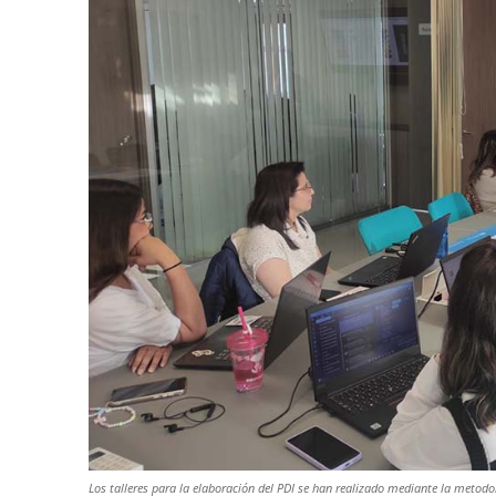
Los talleres para la elaboración del PDI se han realizado mediante la metodol