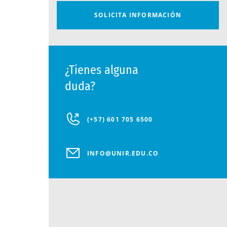
¿Tienes alguna
duda?
(+57) 601 705 6500
INFO@UNIR.EDU.CO