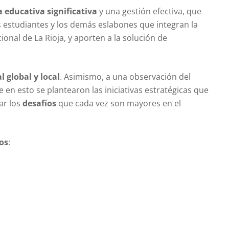
a educativa significativa
y una gestión efectiva, que
s estudiantes y los demás eslabones que integran la
ional de La Rioja, y aporten a la solución de
 global y local
. Asimismo, a una observación del
e en esto se plantearon las iniciativas estratégicas que
ar los
desafíos
que cada vez son mayores en el
cos
: