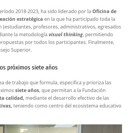
período 2018-2023, ha sido liderado por la
Oficina de
reación estratégica
en la que ha participado toda la
n (estudiantes, profesores, administrativos, egresados
ediante la metodología
visual thinking
, permitiendo
 propuestas por todos los participantes. Finalmente,
nsejo Superior.
 los próximos siete años
ea de trabajo que formula, especifica y prioriza las
róximos
siete años
, que permitan a la Fundación
ta calidad,
mediante el desarrollo efectivo de las
tivas,
teniendo como centro del ecosistema educativo