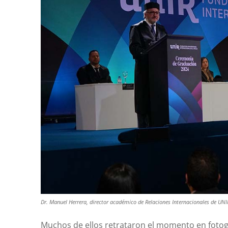
Dr. Manuel Herrera, director académico de Relaciones Internacionales de UNI
Muchos de ellos retrataron el momento en fotog