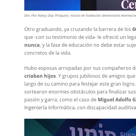
Dra. Flor Nancy Díaz Piraquive, rectora de Fundación Universitaria Internacio
Otro graduando, ya cruzando la barrera de los
6
que -con su testimonio de vida- le ofreció un l
nunca
, y la fase de educación no debe estar s
concretos de la vida.
Hubo esposas arropadas por sus compañeros de
criaban hijos
. Y grupos jubilosos de amigos qu
largo de su camino para festejar este gran logr
sortearon enormes obstáculos para finalizar sus
pasión y garra, como el caso de
Miguel Adolfo G
Ingeniería Informática, con discapacidad auditi