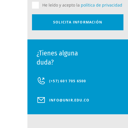
¿Tienes alguna
duda?
(+57) 601 705 6500
INFO@UNIR.EDU.CO