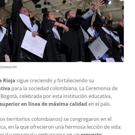
 Graduación.
a Rioja
sigue creciendo y fortaleciendo su
ativa
para la sociedad colombiana. La Ceremonia de
Bogotá, celebrada por esta institución educativa,
superior en línea de máxima calidad
en el país.
os territorios colombianos) se congregaron en el
ica, en la que ofrecieron una hermosa lección de vida:
sional y personal y embarcarse en un
proyecto