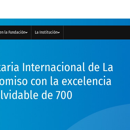
en la Fundación
La Institución
aria Internacional de La
romiso con la excelencia
lvidable de 700