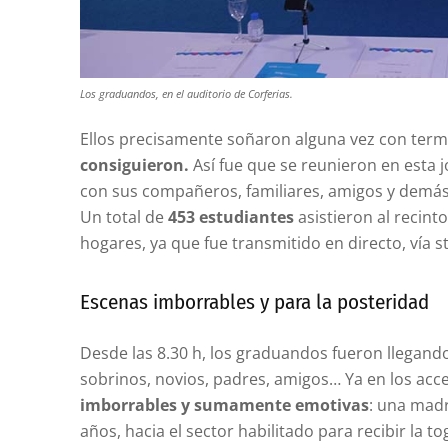
Los graduandos, en el auditorio de Corferias.
Ellos precisamente soñaron alguna vez con term
consiguieron.
Así fue que se reunieron en esta 
con sus compañeros, familiares, amigos y demás
Un total de
453 estudiantes
asistieron al recinto
hogares, ya que fue transmitido en directo, vía 
Escenas imborrables y para la posteridad
Desde las 8.30 h, los graduandos fueron llegando
sobrinos, novios, padres, amigos… Ya en los ac
imborrables y sumamente emotivas
: una madr
años, hacia el sector habilitado para recibir la to