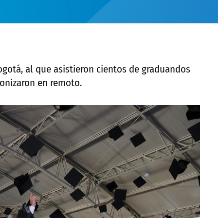
ogotá, al que asistieron cientos de graduandos
gonizaron en remoto.