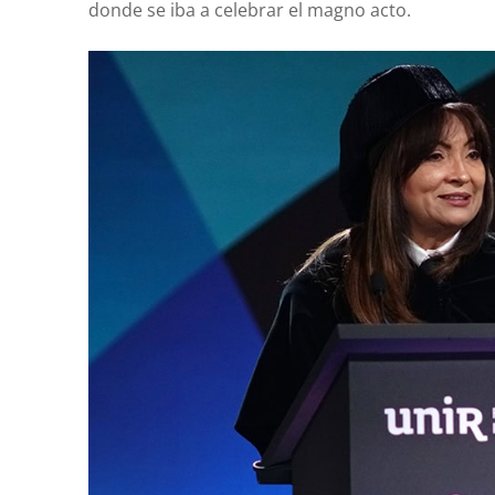
donde se iba a celebrar el magno acto.