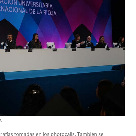
R.
rafías tomadas en los photocalls. También se