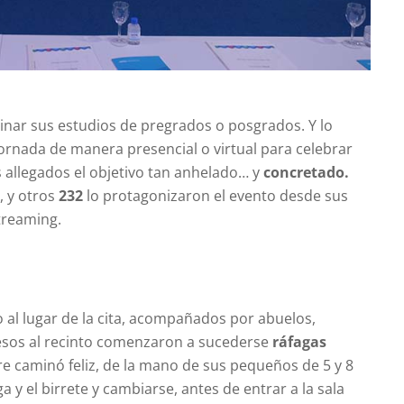
inar sus estudios de pregrados o posgrados. Y lo
jornada de manera presencial o virtual para celebrar
 allegados el objetivo tan anhelado… y
concretado.
, y otros
232
lo protagonizaron el evento desde sus
streaming.
 al lugar de la cita, acompañados por abuelos,
cesos al recinto comenzaron a sucederse
ráfagas
e caminó feliz, de la mano de sus pequeños de 5 y 8
ga y el birrete y cambiarse, antes de entrar a la sala