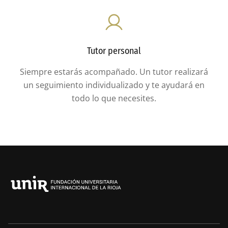
Tutor personal
Siempre estarás acompañado. Un tutor realizará
un seguimiento individualizado y te ayudará en
todo lo que necesites.