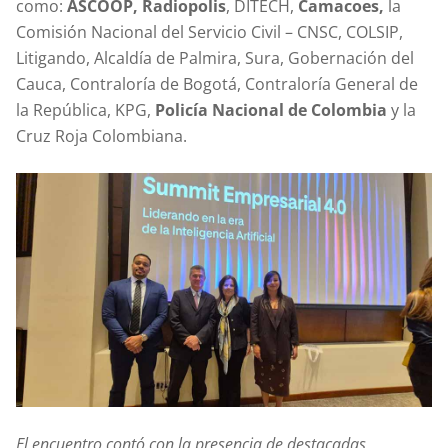
como:
ASCOOP, Radiopolis
, DITECH,
Camacoes,
la
Comisión Nacional del Servicio Civil – CNSC, COLSIP,
Litigando, Alcaldía de Palmira, Sura, Gobernación del
Cauca, Contraloría de Bogotá, Contraloría General de
la República, KPG,
Policía Nacional de Colombia
y la
Cruz Roja Colombiana.
El encuentro contó con la presencia de destacadas