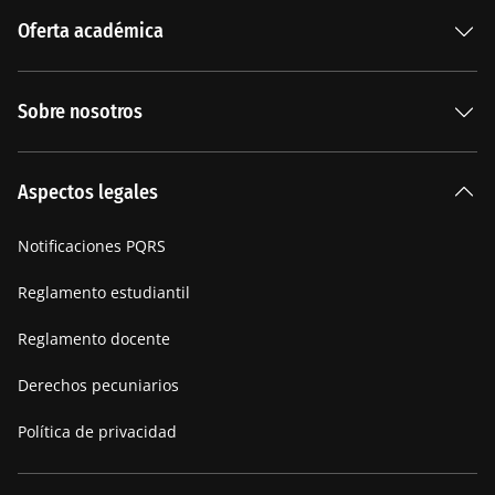
Oferta académica
Especializaciones
Sobre nosotros
Carreras Universitarias
La Institución
Aspectos legales
Nuestra historia
Notificaciones PQRS
Manifiesto
Reglamento estudiantil
Reglamento docente
Derechos pecuniarios
Política de privacidad