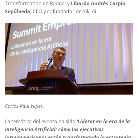
Transformation en Raona; y
Libardo Andrés Carpio
Sepúlveda
, CEO y cofundador de Yiki AI.
Carlos Raúl Yepes.
La temática del evento ha sido
‘Liderar en la era de la
Inteligencia Artificial: cómo los ejecutivos
latinoamericanos están transformando la estrategia,