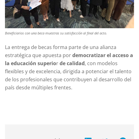
Beneficiarios con una beca muestras su satisfacción al final del acto.
La entrega de becas forma parte de una alianza
estratégica que apuesta por
democratizar el acceso a
la educación superio
r
de calidad
, con modelos
flexibles y de excelencia, dirigida a potenciar el talento
de los profesionales que contribuyen al desarrollo del
país desde múltiples frentes.