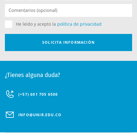
¿Tienes alguna duda?
(+57) 601 705 6500
INFO@UNIR.EDU.CO